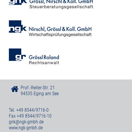

Prof.-Reiter-Str. 21
94535 Eging am See
Tel. +49 8544/9716-0
Fax +49 8544/9716-10
gnk@ngk-gmbh.de
www.ngk-gmbh.de